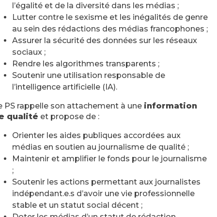
l’égalité et de la diversité dans les médias ;
Lutter contre le sexisme et les inégalités de genre
au sein des rédactions des médias francophones ;
Assurer la sécurité des données sur les réseaux
sociaux ;
Rendre les algorithmes transparents ;
Soutenir une utilisation responsable de
l’intelligence artificielle (IA).
e PS rappelle son attachement à une
information
e qualité
et propose de :
Orienter les aides publiques accordées aux
médias en soutien au journalisme de qualité ;
Maintenir et amplifier le fonds pour le journalisme
;
Soutenir les actions permettant aux journalistes
indépendant.e.s d’avoir une vie professionnelle
stable et un statut social décent ;
Doter les médias d’un statut de rédaction.