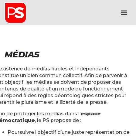
MÉDIAS
’existence de médias fiables et indépendants
onstitue un bien commun collectif. Afin de parvenir à
et objectif, les médias se doivent de proposer des
ontenus de qualité et un mode de fonctionnement
ui répond à des règles déontologiques strictes pour
rantir le pluralisme et la liberté de la presse.
fin de protéger les médias dans l’
espace
émocratique
, le PS propose de :
Poursuivre l’objectif d’une juste représentation de