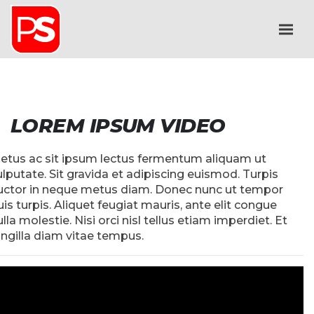
LOREM IPSUM VIDEO
etus ac sit ipsum lectus fermentum aliquam ut
ulputate. Sit gravida et adipiscing euismod. Turpis
uctor in neque metus diam. Donec nunc ut tempor
uis turpis. Aliquet feugiat mauris, ante elit congue
lla molestie. Nisi orci nisl tellus etiam imperdiet. Et
ringilla diam vitae tempus.