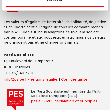
Les valeurs d’égalité, de fraternité, de solidarité, de justice
et de liberté sont à l’origine de tous les combats menés
par le PS. Bien sûr, nous adaptons ceux-ci à la société
contemporaine et aux nouveaux enjeux, mais nos valeurs
ne changent pas et ne changeront jamais.
Parti Socialiste
13,
Boulevard
de l’Empereur
1000 Bruxelles
TEL 02/548 32 11
info@ps.be
|
Mentions légales
|
Confidentialité
Le Parti Socialiste est membre du Parti
Socialiste Européen (PSE)
pes.eu
-
PES declaration of principles