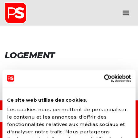
LOGEMENT
Ce site web utilise des cookies.
Les cookies nous permettent de personnaliser
OUI, JE VEUX...
le contenu et les annonces, d'offrir des
fonctionnalités relatives aux médias sociaux et
d'analyser notre trafic. Nous partageons
→ C
onstruire un monde plus juste et solidaire.