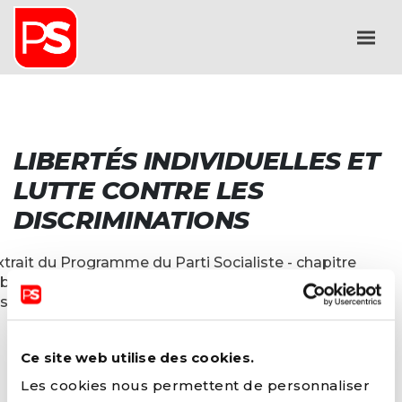
LIBERTÉS INDIVIDUELLES ET
LUTTE CONTRE LES
DISCRIMINATIONS
xtrait du Programme du Parti Socialiste - chapitre
ibertés individuelles et lutte contre les
iscriminations"
Ce site web utilise des cookies.
Les cookies nous permettent de personnaliser