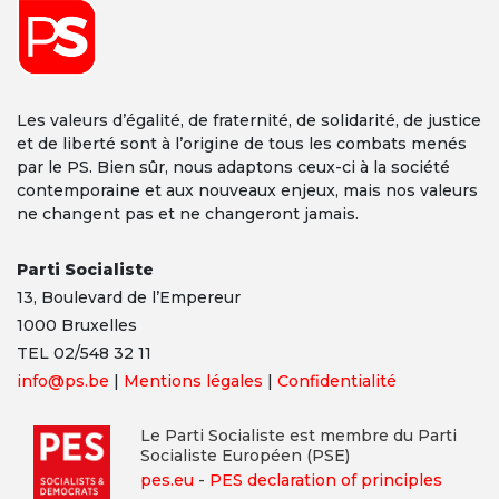
Les valeurs d’égalité, de fraternité, de solidarité, de justice
et de liberté sont à l’origine de tous les combats menés
par le PS. Bien sûr, nous adaptons ceux-ci à la société
contemporaine et aux nouveaux enjeux, mais nos valeurs
ne changent pas et ne changeront jamais.
Parti Socialiste
13,
Boulevard
de l’Empereur
1000 Bruxelles
TEL 02/548 32 11
info@ps.be
|
Mentions légales
|
Confidentialité
Le Parti Socialiste est membre du Parti
Socialiste Européen (PSE)
pes.eu
-
PES declaration of principles