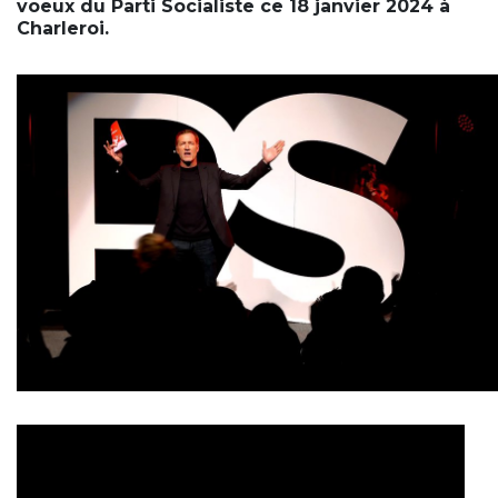
voeux du Parti Socialiste ce 18 janvier 2024 à
Charleroi.