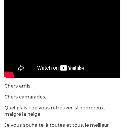
Chers amis,
Chers camarades,
Quel plaisir de vous retrouver, si nombreux,
malgré la neige !
Je vous souhaite, à toutes et tous, le meilleur