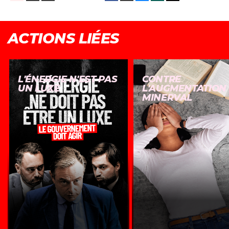
ACTIONS LIÉES
L'ÉNERGIE N'EST PAS
CONTRE
UN LUXE
L'AUGMENTATION
MINERVAL