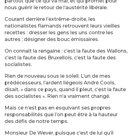
partout que ce qui va mal, et qui promet pour
nous guérir le retour de l’austérité libérale.
Courant derrière l’extrême-droite, les
nationalistes flamands retrouvent leurs vieilles
recettes : dresser les gens les uns contre les
autres ; désigner des bouc émissaires.
On connaît la rengaine : c’est la faute des Wallons,
c’est la faute des Bruxellois, c’est la faute des
socialistes.
Rien de nouveau sous le soleil. L’un de mes
prédécesseurs, l’ardent liégeois André Cools,
disait, « dans ce pays, quand il pleut, c’est la faute
des socialistes ». Rien n’a vraiment changé.
Mais ce n’est pas en esquivant ses propres
responsabilités que l’on peut être à la hauteur
des défis de notre temps.
Monsieur De Wever, puisque c’est de lui qu’il