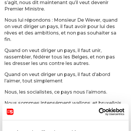
s’agit, nous dit maintenant qu’il veut devenir
Premier Ministre.
Nous lui répondons : Monsieur De Wever, quand
on veut diriger un pays, il faut avoir pour lui des
rêves et des ambitions, et non pas souhaiter sa
fin.
Quand on veut diriger un pays, il faut unir,
rassembler, fédérer tous les Belges, et non pas
les dresser les uns contre les autres.
Quand on veut diriger un pays, il faut d’abord
l’aimer, tout simplement
Nous, les socialistes, ce pays nous l’aimons.
Nous sommes intensément wallons, et bruxellois,
francophones et germanophones. Mais nous
sommes aussi des Belges, attachés à tout ce que
ce pays nous a apporté.