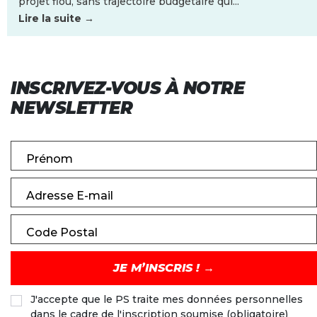
projet flou, sans trajectoire budgétaire qui...
Lire la suite →
INSCRIVEZ-VOUS À NOTRE
NEWSLETTER
Prénom
Adresse E-mail
Code Postal
J'accepte que le PS traite mes données personnelles
dans le cadre de l'inscription soumise (obligatoire)