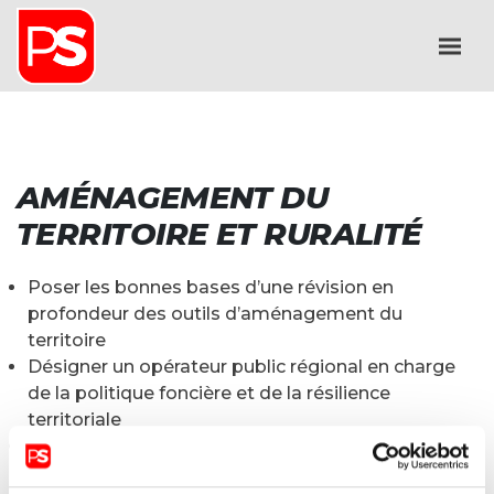
AMÉNAGEMENT DU
TERRITOIRE ET RURALITÉ
Poser les bonnes bases d’une révision en
profondeur des outils d’aménagement du
territoire
Désigner un opérateur public régional en charge
de la politique foncière et de la résilience
territoriale
Intégrer l’adaptation au changement climatique
et la protection des citoyens dans les politiques