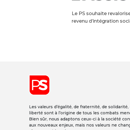
Le PS souhaite revalori
revenu d’intégration socia
Font size
Les valeurs d’égalité, de fraternité, de solidarité,
liberté sont à l’origine de tous les combats men
Bien sûr, nous adaptons ceux-ci à la société co
aux nouveaux enjeux, mais nos valeurs ne chan