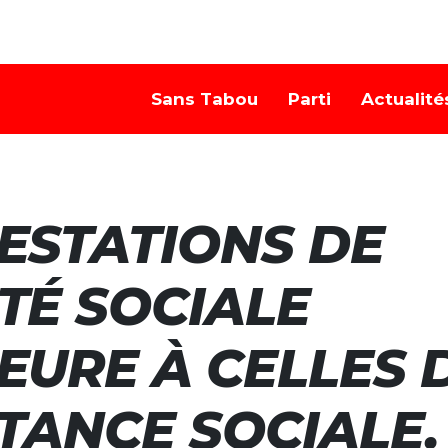
Sans Tabou
Parti
Actualité
ESTATIONS DE
TÉ SOCIALE
EURE À CELLES 
STANCE SOCIALE.