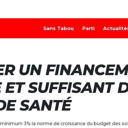
Sans Tabou
Parti
Actualité
ER UN FINANCE
 ET SUFFISANT 
DE SANTÉ
à minimum 3% la norme de croissance du budget des soi