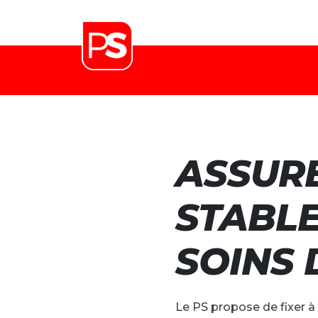
ASSUR
STABLE
SOINS 
Le PS propose de fixer 