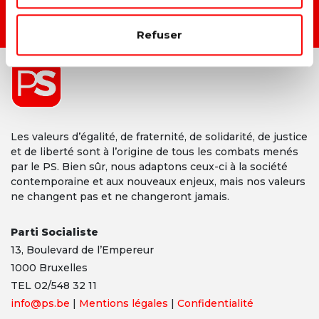
DEVENIR MEMBRE →
Refuser
Les valeurs d’égalité, de fraternité, de solidarité, de justice
et de liberté sont à l’origine de tous les combats menés
par le PS. Bien sûr, nous adaptons ceux-ci à la société
contemporaine et aux nouveaux enjeux, mais nos valeurs
ne changent pas et ne changeront jamais.
Parti Socialiste
13,
Boulevard
de l’Empereur
1000 Bruxelles
TEL 02/548 32 11
info@ps.be
|
Mentions légales
|
Confidentialité