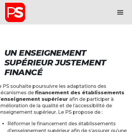
UN ENSEIGNEMENT
SUPÉRIEUR JUSTEMENT
FINANCÉ
e PS souhaite poursuivre les adaptations des
écanismes de
financement des établissements
’enseignement supérieur
afin de participer à
amélioration de la qualité et de l’accessibilité de
’enseignement supérieur. Le PS propose de :
Réformer le financement des établissements
d’enseignement supérieur afin de s’assurer qu’une