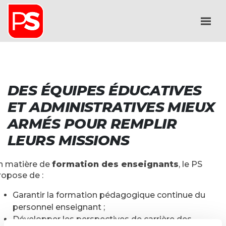
DES ÉQUIPES ÉDUCATIVES
ET ADMINISTRATIVES MIEUX
ARMÉS POUR REMPLIR
LEURS MISSIONS
n matière de
formation des enseignants
, le PS
ropose de :
Garantir la formation pédagogique continue du
personnel enseignant ;
Développer les perspectives de carrière des