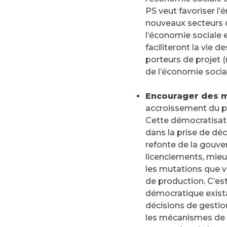
PS veut favoriser 
nouveaux secteurs d’
l’économie sociale 
faciliteront la vie 
porteurs de projet 
de l’économie social
Encourager des m
accroissement du po
Cette démocratisatio
dans la prise de dé
refonte de la gouve
licenciements, mieux
les mutations que v
de production. C’es
démocratique exista
décisions de gestio
les mécanismes de p