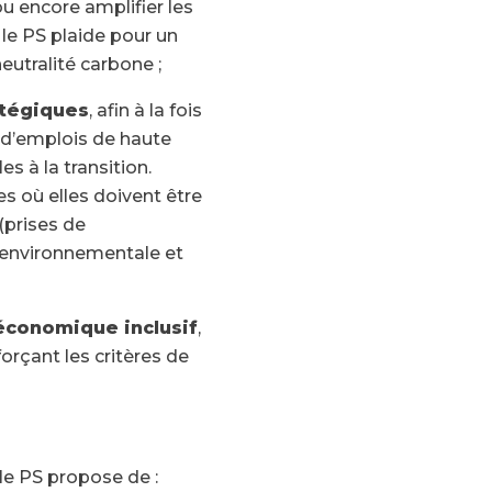
ou encore amplifier les
le PS plaide pour un
eutralité carbone ;
atégiques
, afin à la fois
n d’emplois de haute
s à la transition.
es où elles doivent être
(prises de
t environnementale et
économique inclusif
,
orçant les critères de
le PS propose de :