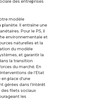
ociale des entreprises
tre modèle
planète. Il entraîne une
nétaires. Pour le PS, il
phe environnementale et
ources naturelles et la
ptation du modèle
stèmes, et garantir la
ans la transition
 forces du marché. En
interventions de l’Etat
e en place d’une
nt gérées dans l’intérêt
s des filets sociaux
courageant les