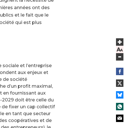
ulignent la nécessité de
nières années ont des
lics et le fait que le
ociété qui est plus
sociale et l’entreprise
ondent aux enjeux et
e de société
he d’un profit maximal,
t en fournissant aux
4-2029 doit être celle du
e fixer un cap collectif
ale en tant que secteur
 des coopératives et de
 des entrepreneurs), le