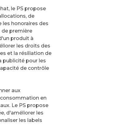
chat, le PS propose
llocations, de
e les honoraires des
ts de première
d'un produit à
liorer les droits des
et la résiliation de
a publicité pour les
capacité de contrôle
onner aux
de consommation en
aux. Le PS propose
, d'améliorer les
aliser les labels