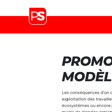
PROMO
MODÈL
Les conséquences d’un c
exploitation des travaille
écosystèmes ou encore p