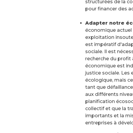
structurées de la co
pour financer des a
Adapter notre éc
économique actuel e
exploitation insoute
est impératif d'ada
sociale. Il est néce
recherche du profit
économique est indi
justice sociale. Les
écologique, mais ce
tant que défaillance
aux différents nivea
planification écosoc
collectif et que la t
importants et la mi
entreprises à dével