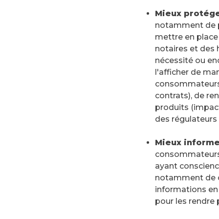
Mieux protég
notamment de pr
mettre en place 
notaires et des 
nécessité ou enc
l'afficher de ma
consommateurs (
contrats), de ren
produits (impac
des régulateurs 
Mieux inform
consommateurs l
ayant conscienc
notamment de co
informations en 
pour les rendre p