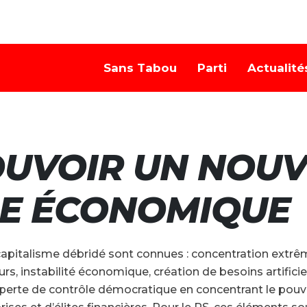
Sans Tabou
Parti
Actualité
UVOIR UN NOU
E ÉCONOMIQUE
apitalisme débridé sont connues : concentration extrêm
urs, instabilité économique, création de besoins artifici
erte de contrôle démocratique en concentrant le pouv