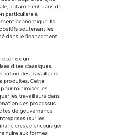
ciale, notamment dans de
n particulière à
iement économique. Ils
spositifs soutenant les
isé dans le financement
réconise un
ses dites classiques.
gration des travailleurs
s produites. Cette
 pour minimiser les
uer les travailleurs dans
bonation des processus
ilotes de gouvernance
treprises (sur les
inancières), d’encourager
ns nuire aux formes