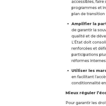
accessibles, faire
programmes et inv
plan de transition
Amplifier la par
de garantir la sou
qualité et de déve
L’État doit consol
renforcées et défi
participations plu
réformes internes 
Utiliser les ma
en facilitant l’ac
conditionnalité e
Mieux réguler l’e
Pour garantir les dro