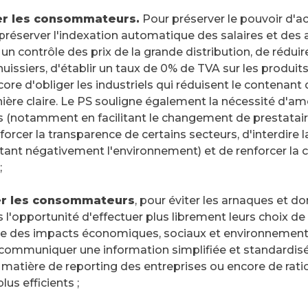
er les consommateurs.
Pour préserver le pouvoir d'a
éserver l'indexation automatique des salaires et des a
un contrôle des prix de la grande distribution, de réduir
huissiers, d'établir un taux de 0% de TVA sur les produi
ore d'obliger les industriels qui réduisent le contenant 
nière claire. Le PS souligne également la nécessité d'amé
notamment en facilitant le changement de prestataires 
forcer la transparence de certains secteurs, d'interdire l
tant négativement l'environnement) et de renforcer la 
;
er les consommateurs
, pour éviter les arnaques et d
'opportunité d'effectuer plus librement leurs choix 
e des impacts économiques, sociaux et environnement
mmuniquer une information simplifiée et standardisée
matière de reporting des entreprises ou encore de ration
lus efficients ;