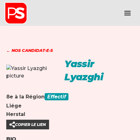
← NOS CANDIDAT·E·S
Yassir
Lyazghi
8e à la Région
Effectif
Liége
Herstal
COPIER LE LIEN
BIO