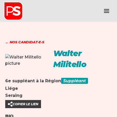
← NOS CANDIDAT·E·S
Walter
Militello
6e suppléant à la Région
Suppléant
Liége
Seraing
COPIER LE LIEN
BIO