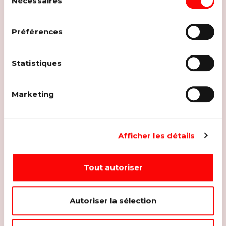
Nécessaires
du
ou retirer votre consentement à notre
politique
consentement
de cookies
sur notre site internet.
Préférences
Statistiques
Marketing
Afficher les détails
Tout autoriser
Autoriser la sélection