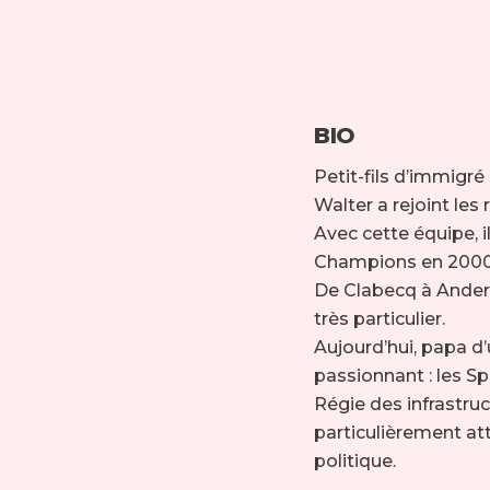
BIO
Petit-fils d’immigré 
Walter a rejoint les
Avec cette équipe, i
Champions en 2000. 
De Clabecq à Anderl
très particulier.
Aujourd’hui, papa d’u
passionnant : les Sp
Régie des infrastruc
particulièrement atta
politique.