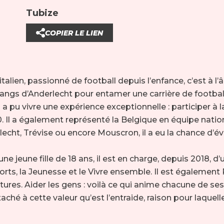
Tubize
COPIER LE LIEN
italien, passionné de football depuis l’enfance, c’est à l
 rangs d’Anderlecht pour entamer une carrière de footbal
l a pu vivre une expérience exceptionnelle : participer à 
Il a également représenté la Belgique en équipe nation
echt, Trévise ou encore Mouscron, il a eu la chance d’év
ne jeune fille de 18 ans, il est en charge, depuis 2018, d
orts, la Jeunesse et le Vivre ensemble. Il est également 
tures. Aider les gens : voilà ce qui anime chacune de ses 
ché à cette valeur qu’est l’entraide, raison pour laquelle