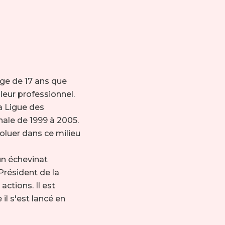
’âge de 17 ans que
leur professionnel.
la Ligue des
ale de 1999 à 2005.
oluer dans ce milieu
’un échevinat
Président de la
actions. Il est
 il s'est lancé en