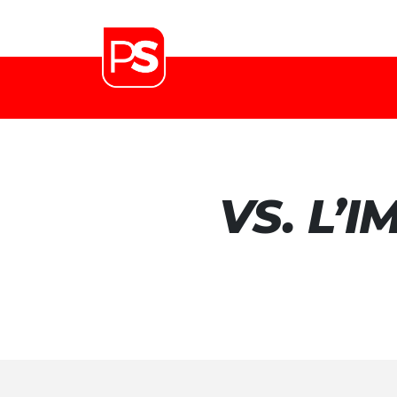
VS. L’