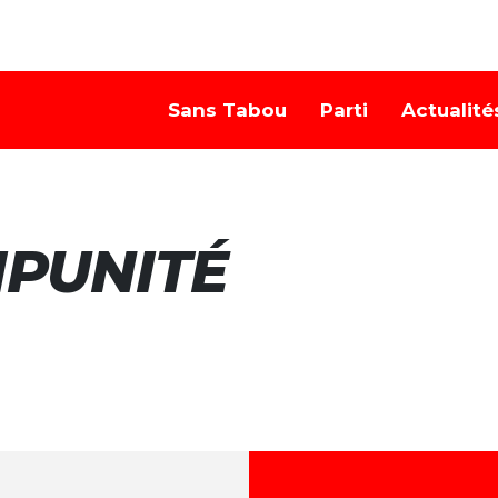
Sans Tabou
Parti
Actualité
IMPUNITÉ