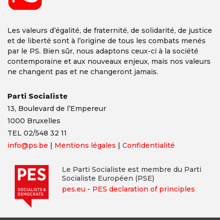
Les valeurs d’égalité, de fraternité, de solidarité, de justice
et de liberté sont à l’origine de tous les combats menés
par le PS. Bien sûr, nous adaptons ceux-ci à la société
contemporaine et aux nouveaux enjeux, mais nos valeurs
ne changent pas et ne changeront jamais.
Parti Socialiste
13,
Boulevard
de l’Empereur
1000 Bruxelles
TEL 02/548 32 11
info@ps.be
|
Mentions légales
|
Confidentialité
Le Parti Socialiste est membre du Parti
Socialiste Européen (PSE)
pes.eu
-
PES declaration of principles