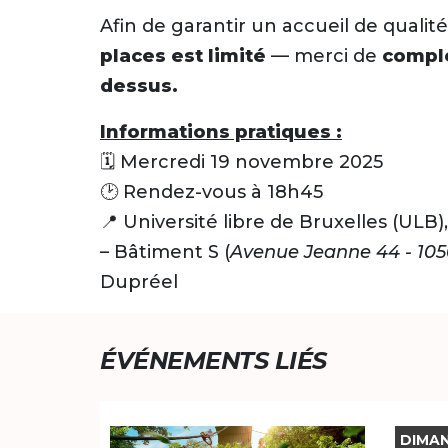
Afin de garantir un accueil de qualité
places est limité
— merci de
complé
dessus.
Informations pratiques :
🗓️ Mercredi 19 novembre 2025
🕑 Rendez-vous à 18h45
📍 Université libre de Bruxelles (UL
– Bâtiment S (
Avenue Jeanne 44 - 105
Dupréel
ÉVÉNEMENTS LIÉS
DIMAN