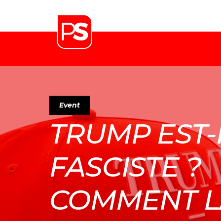
Event
TRUMP EST-
FASCISTE ?
COMMENT L