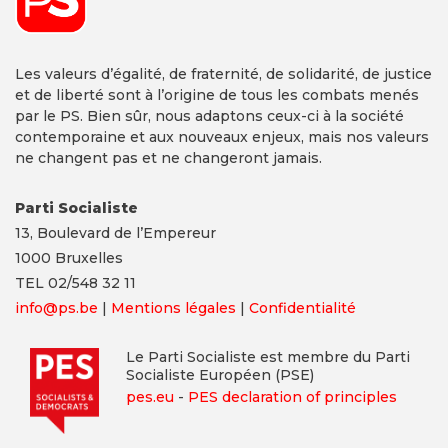
Les valeurs d’égalité, de fraternité, de solidarité, de justice
et de liberté sont à l’origine de tous les combats menés
par le PS. Bien sûr, nous adaptons ceux-ci à la société
contemporaine et aux nouveaux enjeux, mais nos valeurs
ne changent pas et ne changeront jamais.
Parti Socialiste
13,
Boulevard
de l’Empereur
1000 Bruxelles
TEL 02/548 32 11
info@ps.be
|
Mentions légales
|
Confidentialité
Le Parti Socialiste est membre du Parti
Socialiste Européen (PSE)
pes.eu
-
PES declaration of principles