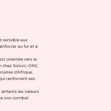
té sensible aux
enforcer au fur et à
est orientée vers le
on chez Solsoc, ONG
naires d’Afrique,
qui renforcent ses
 enfants les valeurs
e de son combat