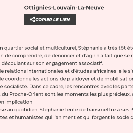
Ottignies-Louvain-La-Neuve
COPIER LE LIEN
 quartier social et multiculturel, Stéphanie a très tôt é
in de comprendre, de dénoncer et d’agir n’a fait que se r
 découlant sur son engagement associatif.
 relations internationales et d’études africaines, elle s’
le coordonne les actions de plaidoyer et de mobilisati
socialiste. Dans ce cadre, les rencontres avec les parte
t du Proche-Orient sont les moments les plus précieux, 
n implication.
use au quotidien, Stéphanie tente de transmettre à ses 3
stes et humanistes qui l’animent et qui forgent le socl