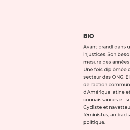
BIO
Ayant grandi dans un
injustices. Son beso
mesure des années,
Une fois diplômée de
secteur des ONG. El
de l’action commune 
d’Amérique latine e
connaissances et so
Cycliste et navette
féministes, antiraci
politique.