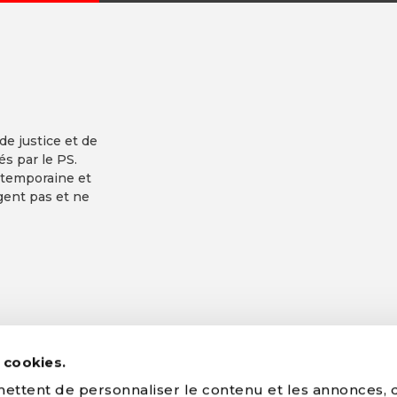
 de justice et de
és par le PS.
ntemporaine et
gent pas et ne
s cookies.
ttent de personnaliser le contenu et les annonces, d'