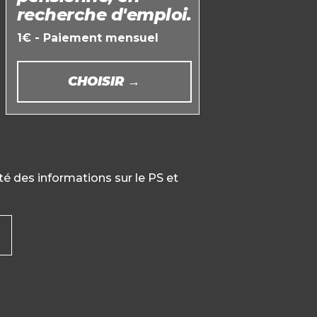
recherche d'emploi.
1€ - Paiement mensuel
CHOISIR →
té des informations sur le PS et