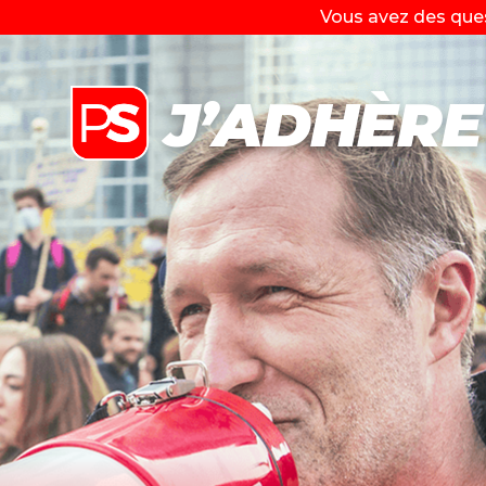
Vous avez des ques
J’ADHÈRE