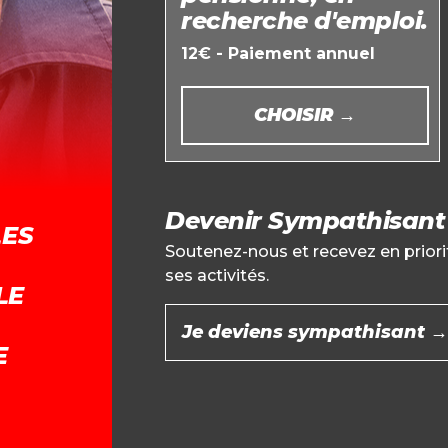
recherche d'emploi.
12€ - Paiement annuel
CHOISIR →
Devenir Sympathisant
LES
Soutenez-nous et recevez en priori
ses activités.
LE
Je deviens sympathisant →
E