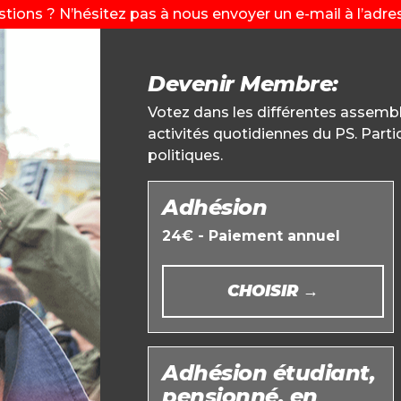
tions ? N’hésitez pas à nous envoyer un e-mail à l’adr
Devenir Membre:
Votez dans les différentes assemblé
activités quotidiennes du PS. Partic
politiques.
Adhésion
24€ - Paiement annuel
CHOISIR →
Adhésion étudiant,
pensionné, en