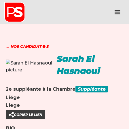
← NOS CANDIDAT·E·S
Sarah El
Hasnaoui
2e suppléante à la Chambre
Suppléante
Liége
Liege
COPIER LE LIEN
BIO