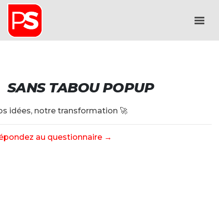
SANS TABOU POPUP
os idées, notre transformation 🚀
épondez au questionnaire →