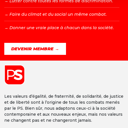
→ L
utter contre toutes les formes de discrimination.
→ F
aire du climat et du social un même combat.
→ D
onner une vraie place à chacun dans la société.
DEVENIR MEMBRE →
Les valeurs d’égalité, de fraternité, de solidarité, de justice
et de liberté sont à l’origine de tous les combats menés
par le PS. Bien sûr, nous adaptons ceux-ci à la société
contemporaine et aux nouveaux enjeux, mais nos valeurs
ne changent pas et ne changeront jamais.