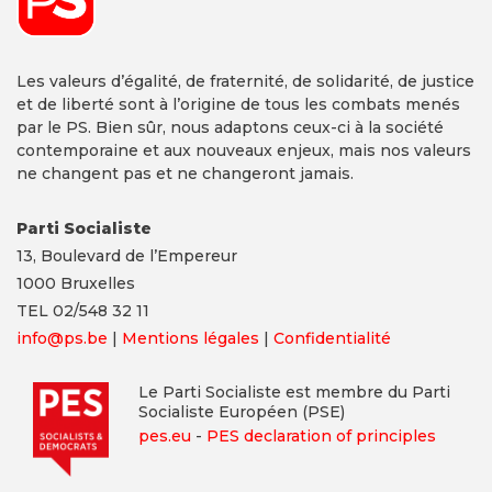
Les valeurs d’égalité, de fraternité, de solidarité, de justice
et de liberté sont à l’origine de tous les combats menés
par le PS. Bien sûr, nous adaptons ceux-ci à la société
contemporaine et aux nouveaux enjeux, mais nos valeurs
ne changent pas et ne changeront jamais.
Parti Socialiste
13,
Boulevard
de l’Empereur
1000 Bruxelles
TEL 02/548 32 11
info@ps.be
|
Mentions légales
|
Confidentialité
Le Parti Socialiste est membre du Parti
Socialiste Européen (PSE)
pes.eu
-
PES declaration of principles