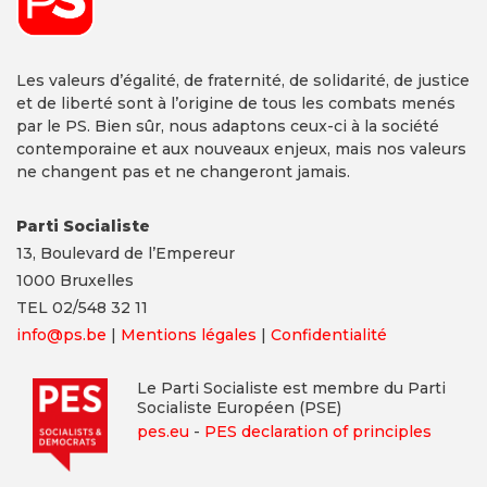
Les valeurs d’égalité, de fraternité, de solidarité, de justice
et de liberté sont à l’origine de tous les combats menés
par le PS. Bien sûr, nous adaptons ceux-ci à la société
contemporaine et aux nouveaux enjeux, mais nos valeurs
ne changent pas et ne changeront jamais.
Parti Socialiste
13,
Boulevard
de l’Empereur
1000 Bruxelles
TEL 02/548 32 11
info@ps.be
|
Mentions légales
|
Confidentialité
Le Parti Socialiste est membre du Parti
Socialiste Européen (PSE)
pes.eu
-
PES declaration of principles