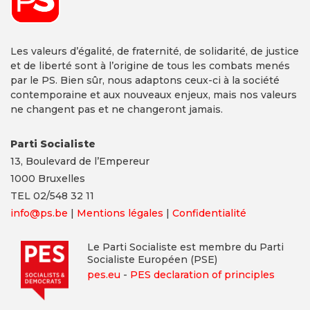
Les valeurs d’égalité, de fraternité, de solidarité, de justice
et de liberté sont à l’origine de tous les combats menés
par le PS. Bien sûr, nous adaptons ceux-ci à la société
contemporaine et aux nouveaux enjeux, mais nos valeurs
ne changent pas et ne changeront jamais.
Parti Socialiste
13,
Boulevard
de l’Empereur
1000 Bruxelles
TEL 02/548 32 11
info@ps.be
|
Mentions légales
|
Confidentialité
Le Parti Socialiste est membre du Parti
Socialiste Européen (PSE)
pes.eu
-
PES declaration of principles