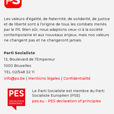
Les valeurs d’égalité, de fraternité, de solidarité, de justice
et de liberté sont à l’origine de tous les combats menés
par le PS. Bien sûr, nous adaptons ceux-ci à la société
contemporaine et aux nouveaux enjeux, mais nos valeurs
ne changent pas et ne changeront jamais.
Parti Socialiste
13,
Boulevard
de l’Empereur
1000 Bruxelles
TEL 02/548 32 11
info@ps.be
|
Mentions légales
|
Confidentialité
Le Parti Socialiste est membre du Parti
Socialiste Européen (PSE)
pes.eu
-
PES declaration of principles