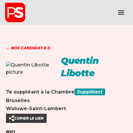
← NOS CANDIDAT·E·S
Quentin
Libotte
7e suppléant à la Chambre
Suppléant
Bruxelles
Woluwe-Saint-Lambert
COPIER LE LIEN
BIO