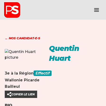
← NOS CANDIDAT·E·S
Quentin
Huart
3e à la Région
Effectif
Wallonie Picarde
Bailleul
COPIER LE LIEN
BIO