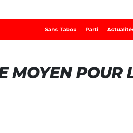
Sans Tabou
Parti
Actualité
E MOYEN POUR 