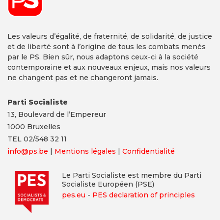
Les valeurs d’égalité, de fraternité, de solidarité, de justice
et de liberté sont à l’origine de tous les combats menés
par le PS. Bien sûr, nous adaptons ceux-ci à la société
contemporaine et aux nouveaux enjeux, mais nos valeurs
ne changent pas et ne changeront jamais.
Parti Socialiste
13,
Boulevard
de l’Empereur
1000 Bruxelles
TEL 02/548 32 11
info@ps.be
|
Mentions légales
|
Confidentialité
Le Parti Socialiste est membre du Parti
Socialiste Européen (PSE)
pes.eu
-
PES declaration of principles