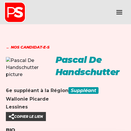
← NOS CANDIDAT·E·S
Pascal De
Handschutter
6e suppléant à la Région
Suppléant
Wallonie Picarde
Lessines
COPIER LE LIEN
BIO