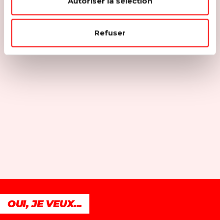
Autoriser la sélection
Refuser
OUI, JE VEUX...