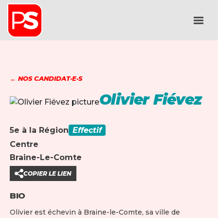
← NOS CANDIDAT·E·S
Olivier Fiévez
5e à la Région
Effectif
Centre
Braine-Le-Comte
COPIER LE LIEN
BIO
Olivier est échevin à Braine-le-Comte, sa ville de