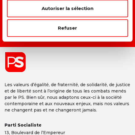
Autoriser la sélection
→ D
onner une vraie place à chacun dans la société.
Refuser
DEVENIR MEMBRE →
Les valeurs d’égalité, de fraternité, de solidarité, de justice
et de liberté sont à l’origine de tous les combats menés
par le PS. Bien sûr, nous adaptons ceux-ci à la société
contemporaine et aux nouveaux enjeux, mais nos valeurs
ne changent pas et ne changeront jamais.
Parti Socialiste
13,
Boulevard
de l’Empereur