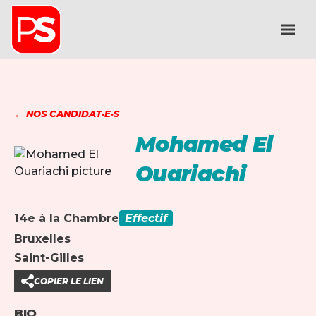
← NOS CANDIDAT·E·S
Mohamed El
Ouariachi
14e à la Chambre
Effectif
Bruxelles
Saint-Gilles
COPIER LE LIEN
BIO