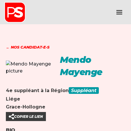
← NOS CANDIDAT·E·S
Mendo
Mayenge
4e suppléant à la Région
Suppléant
Liége
Grace-Hollogne
COPIER LE LIEN
BIO