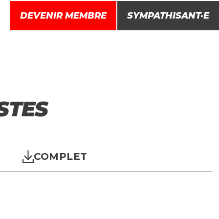
DEVENIR MEMBRE
SYMPATHISANT·E
s
Combats
Engagez-vous
STES
COMPLET