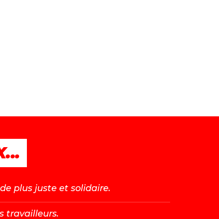
...
e plus juste et solidaire.
s travailleurs.