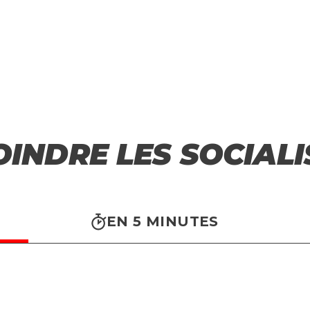
Sans Tabou
Parti
Actualité
OINDRE LES SOCIALI
EN 5 MINUTES