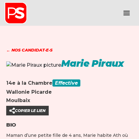
← NOS CANDIDAT·E·S
Marie Piraux
14e à la Chambre
Effective
Wallonie Picarde
Moulbaix
COPIER LE LIEN
BIO
Maman d’une petite fille de 4 ans, Marie habite Ath où