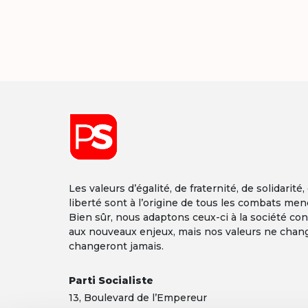
Les valeurs d’égalité, de fraternité, de solidarité,
liberté sont à l’origine de tous les combats men
Bien sûr, nous adaptons ceux-ci à la société co
aux nouveaux enjeux, mais nos valeurs ne chan
changeront jamais.
Parti Socialiste
13,
Boulevard
de l’Empereur