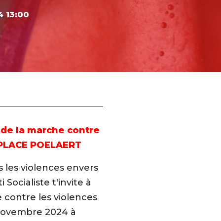
4
13:00
 de la marche contre
- PLACE POELAERT
 les violences envers
Socialiste t'invite à
 contre les violences
novembre 2024 à