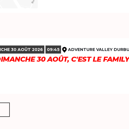
CHE 30 AOÛT 2026
09:45
ADVENTURE VALLEY DURB
DIMANCHE 30 AOÛT, C'EST LE FAMIL