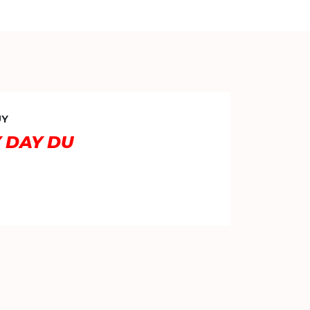
UY
Y DAY DU