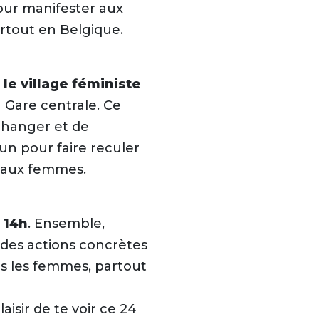
our manifester aux
artout en Belgique.
 le village féministe
a Gare centrale. Ce
+
échanger et de
 pour faire reculer
-
s aux femmes.
 14h
. Ensemble,
des actions concrètes
tes les femmes, partout
isir de te voir ce 24