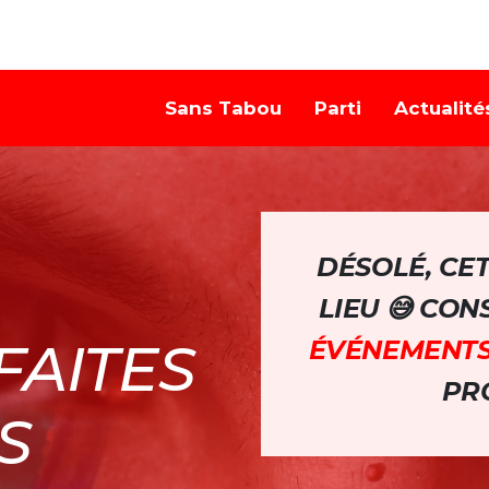
Sans Tabou
Parti
Actualité
DÉSOLÉ, CE
LIEU 😅 CO
FAITES
ÉVÉNEMENT
PRO
S