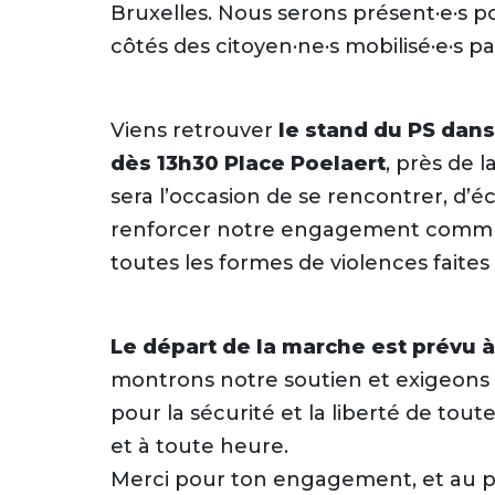
Bruxelles. Nous serons présent·e·s p
côtés des citoyen·ne·s mobilisé·e·s p
Viens retrouver
le stand du PS dans
dès 13h30 Place
Poelaert
, près de l
sera l’occasion de se rencontrer, d’
Font size
renforcer notre engagement commun
toutes les formes de violences faite
Le départ de la marche est prévu à
montrons notre soutien et exigeons 
pour la sécurité et la liberté de tou
et à toute heure.
Merci pour ton engagement, et au pla