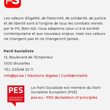
Les valeurs d’égalité, de fraternité, de solidarité, de justice
et de liberté sont à l’origine de tous les combats menés
par le PS. Bien sûr, nous adaptons ceux-ci à la société
contemporaine et aux nouveaux enjeux, mais nos valeurs
ne changent pas et ne changeront jamais.
Parti Socialiste
13,
Boulevard
de l’Empereur
1000 Bruxelles
TEL 02/548 32 11
info@ps.be
|
Mentions légales
|
Confidentialité
Le Parti Socialiste est membre du Parti
Socialiste Européen (PSE)
pes.eu
-
PES declaration of principles