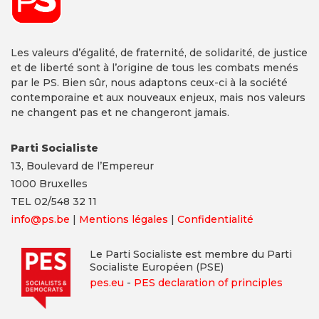
Les valeurs d’égalité, de fraternité, de solidarité, de justice
et de liberté sont à l’origine de tous les combats menés
par le PS. Bien sûr, nous adaptons ceux-ci à la société
contemporaine et aux nouveaux enjeux, mais nos valeurs
ne changent pas et ne changeront jamais.
Parti Socialiste
13,
Boulevard
de l’Empereur
1000 Bruxelles
TEL 02/548 32 11
info@ps.be
|
Mentions légales
|
Confidentialité
Le Parti Socialiste est membre du Parti
Socialiste Européen (PSE)
pes.eu
-
PES declaration of principles