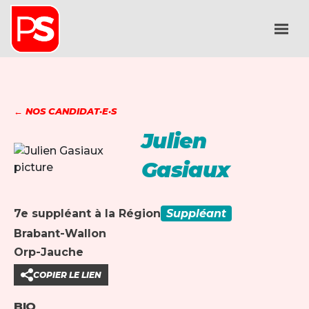
← NOS CANDIDAT·E·S
Julien
Gasiaux
7e suppléant à la Région
Suppléant
Brabant-Wallon
Orp-Jauche
COPIER LE LIEN
BIO