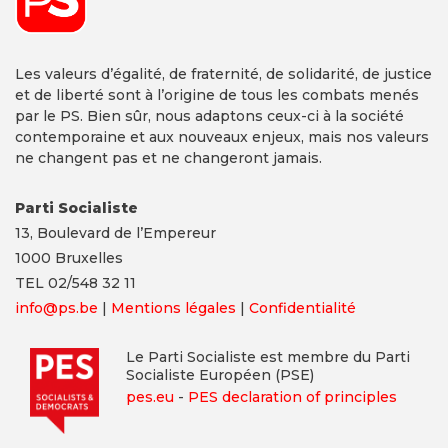
Les valeurs d’égalité, de fraternité, de solidarité, de justice
et de liberté sont à l’origine de tous les combats menés
par le PS. Bien sûr, nous adaptons ceux-ci à la société
contemporaine et aux nouveaux enjeux, mais nos valeurs
ne changent pas et ne changeront jamais.
Parti Socialiste
13,
Boulevard
de l’Empereur
1000 Bruxelles
TEL 02/548 32 11
info@ps.be
|
Mentions légales
|
Confidentialité
Le Parti Socialiste est membre du Parti
Socialiste Européen (PSE)
pes.eu
-
PES declaration of principles