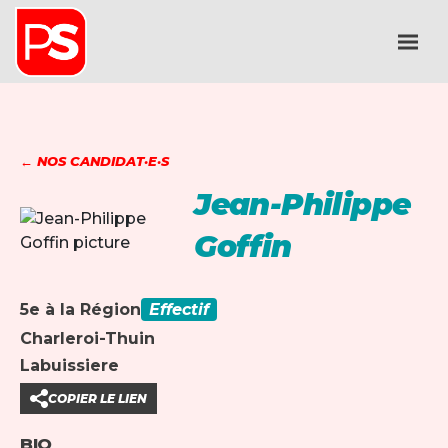
← NOS CANDIDAT·E·S
Jean-Philippe
Goffin
5e à la Région
Effectif
Charleroi-Thuin
Labuissiere
COPIER LE LIEN
BIO