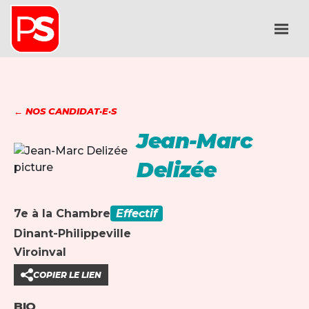
← NOS CANDIDAT·E·S
Jean-Marc
Delizée
7e à la Chambre
Effectif
Dinant-Philippeville
Viroinval
COPIER LE LIEN
BIO