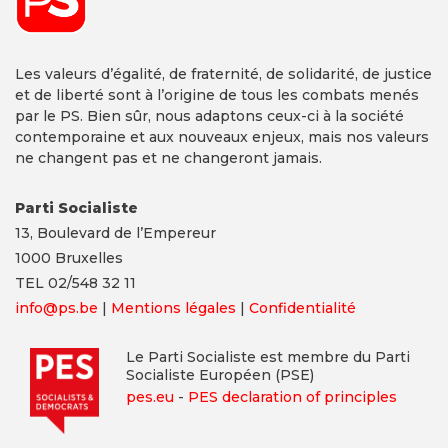
Les valeurs d’égalité, de fraternité, de solidarité, de justice
et de liberté sont à l’origine de tous les combats menés
par le PS. Bien sûr, nous adaptons ceux-ci à la société
contemporaine et aux nouveaux enjeux, mais nos valeurs
ne changent pas et ne changeront jamais.
Parti Socialiste
13,
Boulevard
de l’Empereur
1000 Bruxelles
TEL 02/548 32 11
info@ps.be
|
Mentions légales
|
Confidentialité
Le Parti Socialiste est membre du Parti
Socialiste Européen (PSE)
pes.eu
-
PES declaration of principles