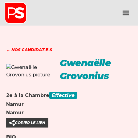
← NOS CANDIDAT·E·S
Gwenaëlle
Grovonius
2e à la Chambre
Effective
Namur
Namur
COPIER LE LIEN
BIO