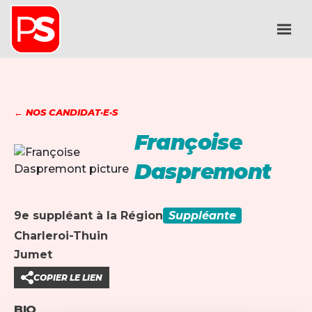
← NOS CANDIDAT·E·S
Françoise
Daspremont
9e suppléant à la Région
Suppléante
Charleroi-Thuin
Jumet
COPIER LE LIEN
BIO