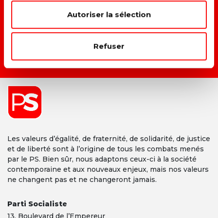
Autoriser la sélection
→ D
onner une vraie place à chacun dans la société.
Refuser
DEVENIR MEMBRE →
Les valeurs d’égalité, de fraternité, de solidarité, de justice
et de liberté sont à l’origine de tous les combats menés
par le PS. Bien sûr, nous adaptons ceux-ci à la société
contemporaine et aux nouveaux enjeux, mais nos valeurs
ne changent pas et ne changeront jamais.
Parti Socialiste
13,
Boulevard
de l’Empereur